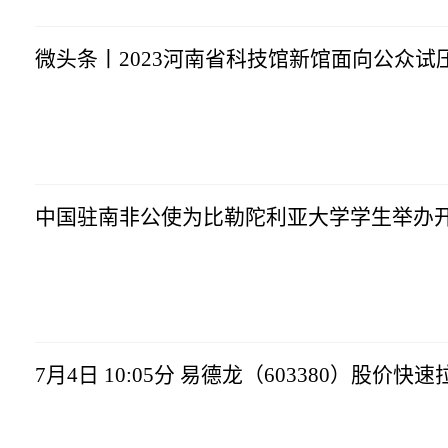
微头条丨2023河南省科技馆新馆面向公众试
智通财经
2023-07-04
14:20:54
中国驻南非公使为比勒陀利亚大学学生举办
智通财经
2023-07-04
14:20:54
7月4日 10:05分 易德龙（603380）股价快
智通财经