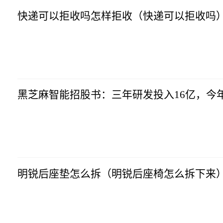
快递可以拒收吗怎样拒收（快递可以拒收吗
智通财经
2023-07-04
14:20:54
黑芝麻智能招股书：三年研发投入16亿，今年
智通财经
2023-07-04
14:20:54
明锐后座垫怎么拆（明锐后座椅怎么拆下来）
智通财经
2023-07-04
14:20:54