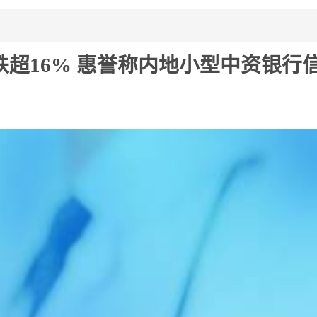
跌超16% 惠誉称内地小型中资银行