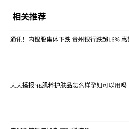
相关推荐
通讯！内银股集体下跌 贵州银行跌超16% 
智通财经
2023-07-04
14:20:54
天天播报:花肌粹护肤品怎么样孕妇可以用吗
智通财经
2023-07-04
14:20:54