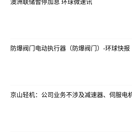
澳洲联储暂停加息 环球微速讯
智通财经
2023-07-04
14:20:54
防爆阀门电动执行器（防爆阀门）-环球快报
智通财经
2023-07-04
14:20:54
京山轻机：公司业务不涉及减速器、伺服电
智通财经
2023-07-04
14:20:54