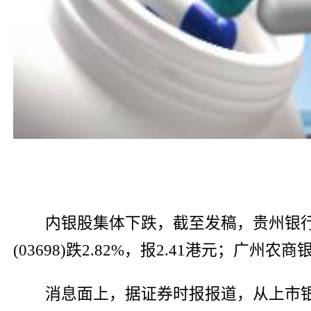
内银股集体下跌，截至发稿，贵州银行(061
(03698)跌2.82%，报2.41港元；广州农商银
消息面上，据证券时报报道，从上市