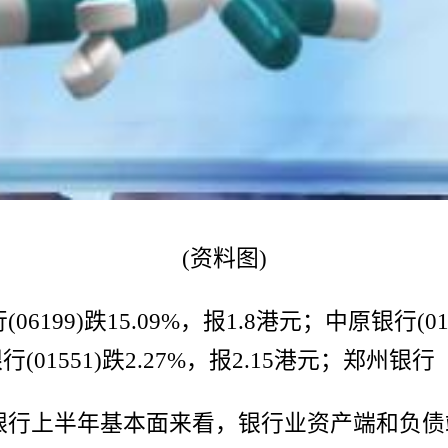
(资料图)
99)跌15.09%，报1.8港元；中原银行(012
行(01551)跌2.27%，报2.15港元；郑州银行（0
银行上半年基本面来看，银行业资产端和负债