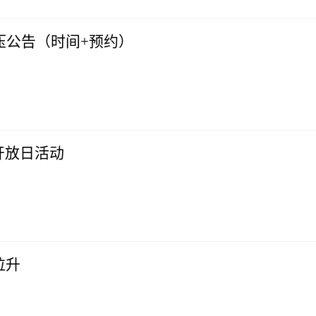
压公告（时间+预约）
开放日活动
速拉升