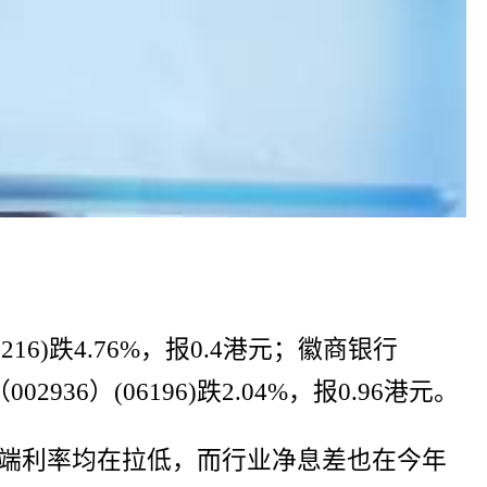
16)跌4.76%，报0.4港元；徽商银行
02936）(06196)跌2.04%，报0.96港元。
端利率均在拉低，而行业净息差也在今年