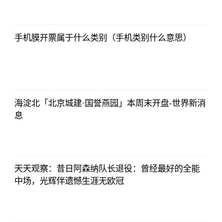
2023-07-03
12:01:12
手机膜开票属于什么类别（手机类别什么意思）
法师兄
2023-07-03
12:01:12
海淀北「北京城建·国誉燕园」本周末开盘-世界新消
息
法师兄
2023-07-03
12:01:12
天天观察：昔日阿森纳队长退役：曾经最好的全能
中场，光辉伴遗憾生涯无欧冠
法师兄
2023-07-03
12:01:12