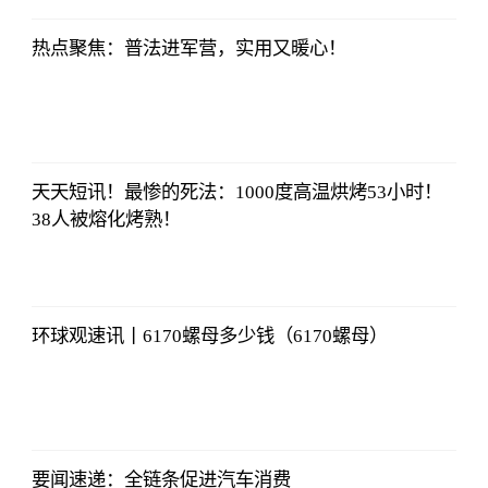
热点聚焦：普法进军营，实用又暖心！
法师兄
2023-07-03
12:01:12
天天短讯！最惨的死法：1000度高温烘烤53小时！
38人被熔化烤熟！
法师兄
2023-07-03
12:01:12
环球观速讯丨6170螺母多少钱（6170螺母）
法师兄
2023-07-03
12:01:12
要闻速递：全链条促进汽车消费