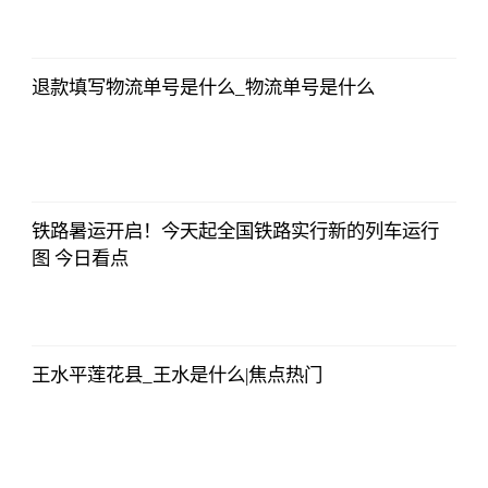
法师兄
2023-07-03
12:01:12
退款填写物流单号是什么_物流单号是什么
法师兄
2023-07-03
12:01:12
铁路暑运开启！今天起全国铁路实行新的列车运行
图 今日看点
法师兄
2023-07-03
12:01:12
王水平莲花县_王水是什么|焦点热门
法师兄
2023-07-03
12:01:12