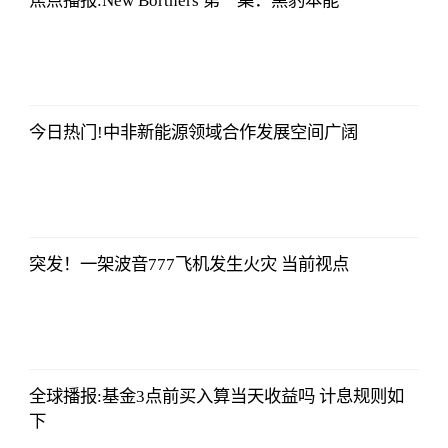
焦点播报:New Borthers 第一集：黑豹本能
法师兄
2023-07-03
12:01:12
今日热门!中非新能源领域合作发展空间广阔
法师兄
2023-07-03
12:01:12
突发！一架波音777飞机发生火灾 当前视点
法师兄
2023-07-03
12:01:12
全球播报:基金3点前买入算当天收益吗 计息规则如
下