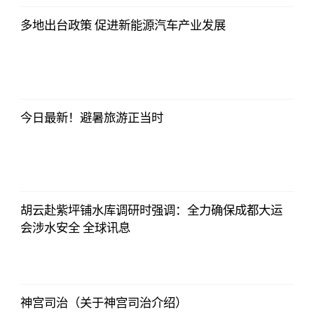
12:01:12
多地出台政策 促进新能源汽车产业发展
法师兄
2023-07-03
12:01:12
今日最新！避暑旅游正当时
法师兄
2023-07-03
12:01:12
胡云赴紫坪铺水库调研时强调：全力确保成都大运
会涉水安全 全球讯息
法师兄
2023-07-03
12:01:12
神宫司治（关于神宫司治介绍）