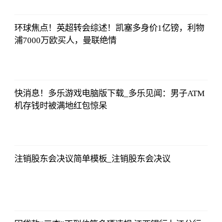
12:01:12
环球焦点！英超转会综述！凯塞多身价1亿镑，利物
浦7000万欧买人，曼联绝情
法师兄
2023-07-03
12:01:12
快消息！多乐游戏电脑版下载_多乐见闻：男子ATM
机存钱时被满地红包惊呆
法师兄
2023-07-03
12:01:12
注销股东会决议简单模板_注销股东会决议
法师兄
2023-07-03
12:01:12