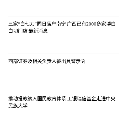
法师兄
2023-07-03
12:01:12
三家“白七刀”同日落户南宁 广西已有2000多家博白
白切门店|最新消息
法师兄
2023-07-03
12:01:12
西部证券及相关负责人被出具警示函
法师兄
2023-07-03
12:01:12
推动投教纳入国民教育体系 工银瑞信基金走进中央
民族大学
法师兄
2023-07-03