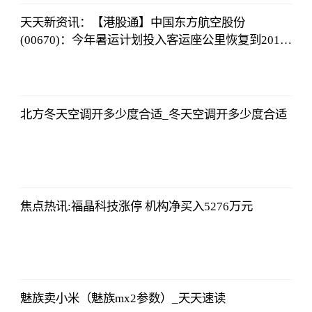
12:01:12
天天新资讯：【港股通】中国东方航空股份
(00670)：今年暑运计划投入客运座公里恢复到2019
年暑运水平的102%
法师兄
2023-07-03
12:01:12
北方冬天空调开多少度合适_冬天空调开多少度合适
法师兄
2023-07-03
12:01:12
焦点热讯:福晶科技涨停 机构净买入5276万元
法师兄
2023-07-03
12:01:12
魅族卖小米（魅族mx2参数）_天天速读