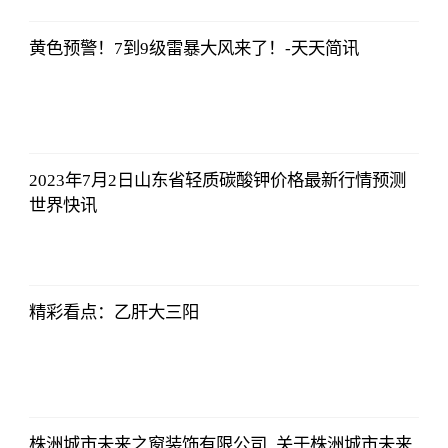
2023-07-03
12:01:12
黄色预警！7到9级雷暴大风来了！-天天简讯
法师兄
2023-07-03
12:01:12
2023年7月2日山东省轻质碳酸钾价格最新行情预测
世界快讯
法师兄
2023-07-03
12:01:12
精彩看点：乙肝大三阳
法师兄
2023-07-03
12:01:12
株洲城市未来之窗装饰有限公司_关于株洲城市未来