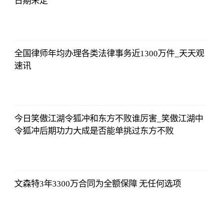
日期未定
法师兄
2023-07-03
12:01:12
全国律师年均办理各类法律事务近1300万件_天天观
速讯
法师兄
2023-07-03
12:01:12
今日笑傲江湖令狐冲和东方不败谁厉害_笑傲江湖中
令狐冲后期功力大成是否能单挑过东方不败
法师兄
2023-07-03
12:01:12
文森特3年3300万合同为全额保障 无任何选项
法师兄
2023-07-03