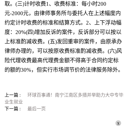
取。(三)计时收费1、收费标准：每小时200
元-2000元，由律师事务所与委托人在上述幅度内
约定计时收费的标准和结算方式。2、上下浮动幅
度：20%(四)增加反诉的案件，反诉部分可以按以
上标准酌减收费。(五)发回重审的案件，由原承办
律师办理的，可以按原收费标准酌减收费。(六)风
险代理收费最高代理费金额不得高于合同约定标
的额的30%，但实行市场调节价的法律服务除外。
上一篇 :
环球百事通！南宁江南区多措并举助力大中专毕
业生就业
下一篇 :
最后一页
x