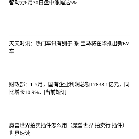
智动力6月30日盘中涨幅达5%
法师兄
2023-07-03
12:01:12
天天时讯：热门车讯有别于i系 宝马将在华推出新EV
车
法师兄
2023-07-03
12:01:12
财政部：1-5月，国有企业利润总额17838.1亿元，同
比增长10.9%。|当前短讯
法师兄
2023-07-03
12:01:12
魔兽世界拍卖插件怎么用（魔兽世界 拍卖行 插件）
世界速读