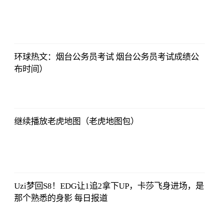
法师兄
2023-07-03
12:01:12
环球热文：烟台公务员考试 烟台公务员考试成绩公
布时间）
法师兄
2023-07-03
12:01:12
继续播放老虎地图（老虎地图包）
法师兄
2023-07-03
12:01:12
Uzi梦回S8！EDG让1追2拿下UP，卡莎飞身进场，是
那个熟悉的身影 每日报道