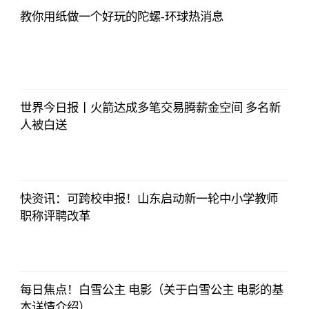
教你用纸做一个好玩的陀螺-环球热消息
法师兄
2023-07-03
12:01:12
世界今日报丨火箭达成多笔交易腾薪金空间 多名新
人被白送
法师兄
2023-07-03
12:01:12
快资讯：可跨校申报！山东启动新一轮中小学教师
职称评聘改革
法师兄
2023-07-03
12:01:12
每日焦点！白雪公主 电影（关于白雪公主 电影的基
本详情介绍）