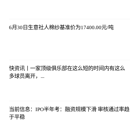
法师兄
2023-07-03
12:01:12
6月30日生意社人棉纱基准价为17400.00元/吨
法师兄
2023-07-03
12:01:12
快资讯丨一家顶级俱乐部在这么短的时间内有这么
多球员离开，...
法师兄
2023-07-03
12:01:12
当前信息：IPO半年考：融资规模下滑 审核通过率趋
于平稳
法师兄
2023-07-03