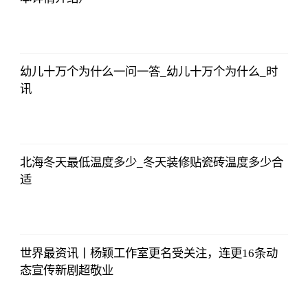
法师兄
2023-07-03
12:01:12
幼儿十万个为什么一问一答_幼儿十万个为什么_时
讯
法师兄
2023-07-03
12:01:12
北海冬天最低温度多少_冬天装修贴瓷砖温度多少合
适
法师兄
2023-07-03
12:01:12
世界最资讯丨杨颖工作室更名受关注，连更16条动
态宣传新剧超敬业
法师兄