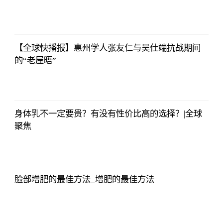
法师兄
2023-07-03
12:01:12
【全球快播报】惠州学人张友仁与吴仕端抗战期间
的“老屋晤”
法师兄
2023-07-03
12:01:12
身体乳不一定要贵？有没有性价比高的选择？|全球
聚焦
法师兄
2023-07-03
12:01:12
脸部增肥的最佳方法_增肥的最佳方法
法师兄
2023-07-03
12:01:12