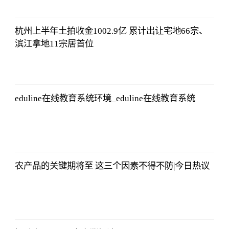
12:01:12
杭州上半年土拍收金1002.9亿 累计出让宅地66宗、
滨江拿地11宗居首位
法师兄
2023-07-03
12:01:12
eduline在线教育系统环境_eduline在线教育系统
法师兄
2023-07-03
12:01:12
农产品的关键期将至 这三个因素不得不防|今日热议
法师兄
2023-07-03
12:01:12