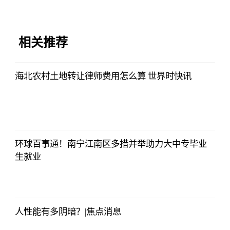
相关推荐
海北农村土地转让律师费用怎么算 世界时快讯
法师兄
2023-07-03
12:01:12
环球百事通！南宁江南区多措并举助力大中专毕业
生就业
法师兄
2023-07-03
12:01:12
人性能有多阴暗？|焦点消息