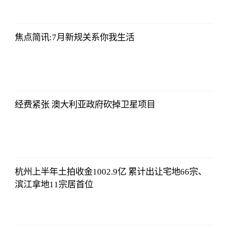
2023-07-01
09:46:54
焦点简讯:7月新规关系你我生活
北青网
2023-07-01
09:46:54
经费紧张 澳大利亚政府砍掉卫星项目
北青网
2023-07-01
09:46:54
杭州上半年土拍收金1002.9亿 累计出让宅地66宗、
滨江拿地11宗居首位
北青网
2023-07-01
09:46:54