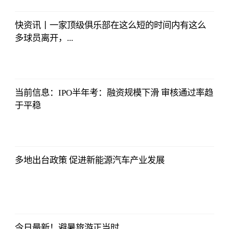
快资讯丨一家顶级俱乐部在这么短的时间内有这么
多球员离开，...
北青网
2023-07-01
09:46:54
当前信息：IPO半年考：融资规模下滑 审核通过率趋
于平稳
北青网
2023-07-01
09:46:54
多地出台政策 促进新能源汽车产业发展
北青网
2023-07-01
09:46:54
今日最新！避暑旅游正当时