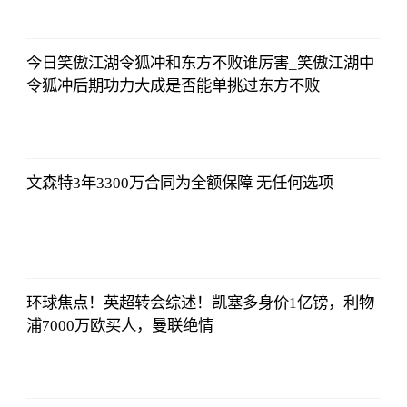
北青网
2023-07-01
09:46:54
今日笑傲江湖令狐冲和东方不败谁厉害_笑傲江湖中
令狐冲后期功力大成是否能单挑过东方不败
北青网
2023-07-01
09:46:54
文森特3年3300万合同为全额保障 无任何选项
北青网
2023-07-01
09:46:54
环球焦点！英超转会综述！凯塞多身价1亿镑，利物
浦7000万欧买人，曼联绝情
北青网
2023-07-01
09:46:54