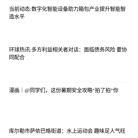
09:46:54
当前动态:数字化智能设备助力箱包产业提升智能智
造水平
北青网
2023-07-01
09:46:54
环球热讯:多方利益相关者对话：面临债务风险 要协
同配合
北青网
2023-07-01
09:46:54
漫画｜@同学们，这份暑期安全攻略“拍了拍”你
北青网
2023-07-01
09:46:54
库尔勒市萨依巴格街道：水上运动会 趣味足人气旺