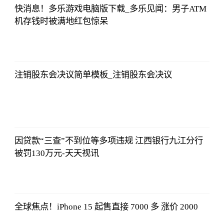
快消息！多乐游戏电脑版下载_多乐见闻：男子ATM
机存钱时被满地红包惊呆
北青网
2023-07-01
09:46:54
注销股东会决议简单模板_注销股东会决议
北青网
2023-07-01
09:46:54
因贷款“三查”不到位等多项违规 江西银行九江分行
被罚130万元-天天视讯
北青网
2023-07-01
09:46:54
全球焦点！iPhone 15 起售直接 7000 多 涨价 2000