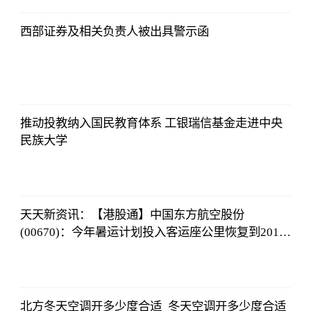
2023-07-01
09:46:54
西部证券及相关负责人被出具警示函
北青网
2023-07-01
09:46:54
推动投教纳入国民教育体系 工银瑞信基金走进中央
民族大学
北青网
2023-07-01
09:46:54
天天新资讯：【港股通】中国东方航空股份
(00670)：今年暑运计划投入客运座公里恢复到2019
年暑运水平的102%
北青网
2023-07-01
09:46:54
北方冬天空调开多少度合适_冬天空调开多少度合适