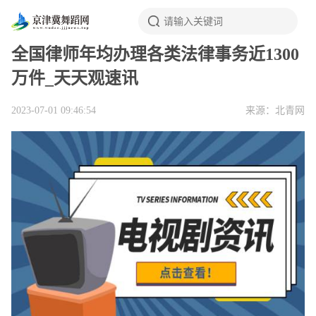
全国律师年均办理各类法律事务近1300
万件_天天观速讯
2023-07-01 09:46:54
来源：北青网