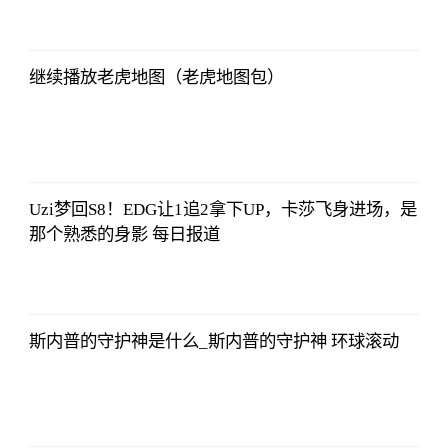
北青网
2023-07-01
09:46:54
继续播放老虎地图（老虎地图包）
北青网
2023-07-01
09:46:54
Uzi梦回S8！EDG让1追2拿下UP，卡莎飞身进场，是
那个熟悉的身影 每日报道
北青网
2023-07-01
09:46:54
斯内普的守护神是什么_斯内普的守护神 环球滚动
北青网
2023-07-01
09:46:54