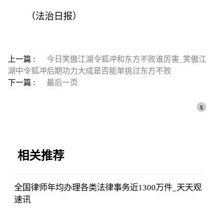
（法治日报）
上一篇 :
今日笑傲江湖令狐冲和东方不败谁厉害_笑傲江
湖中令狐冲后期功力大成是否能单挑过东方不败
下一篇 :
最后一页
x
相关推荐
全国律师年均办理各类法律事务近1300万件_天天观
速讯