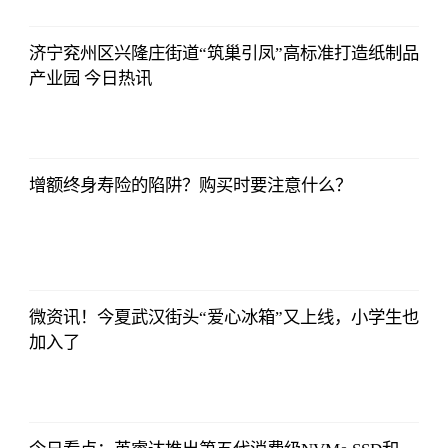
济宁兖州区兴隆庄街道“筑巢引凤”高标准打造纸制品
产业园 今日热讯
北青网
2023-07-01
09:46:54
增额终身寿险的陷阱？购买时要注意什么？
北青网
2023-07-01
09:46:54
微资讯！今夏武汉街头“爱心冰箱”又上线，小学生也
加入了
北青网
2023-07-01
09:46:54