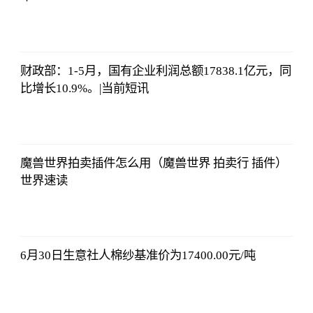
北青网
2023-07-01
09:46:54
财政部：1-5月，国有企业利润总额17838.1亿元，同
比增长10.9%。|当前短讯
北青网
2023-07-01
09:46:54
魔兽世界拍卖插件怎么用（魔兽世界 拍卖行 插件）
世界速读
北青网
2023-07-01
09:46:54
6月30日生意社人棉纱基准价为17400.00元/吨
北青网
2023-07-01
09:46:54