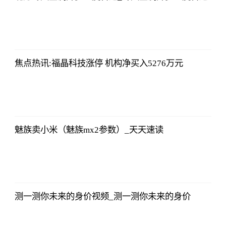
北青网
2023-07-01
09:46:54
焦点热讯:福晶科技涨停 机构净买入5276万元
北青网
2023-07-01
09:46:54
魅族卖小米（魅族mx2参数）_天天速读
北青网
2023-07-01
09:46:54
测一测你未来的身价视频_测一测你未来的身价
北青网