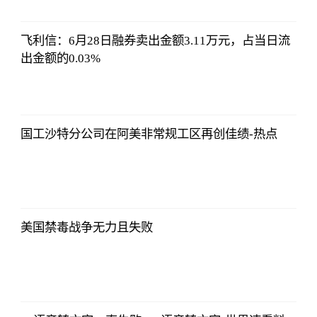
2023-07-01
09:46:54
飞利信：6月28日融券卖出金额3.11万元，占当日流
出金额的0.03%
北青网
2023-07-01
09:46:54
国工沙特分公司在阿美非常规工区再创佳绩-热点
北青网
2023-07-01
09:46:54
美国禁毒战争无力且失败
北青网
2023-07-01
09:46:54