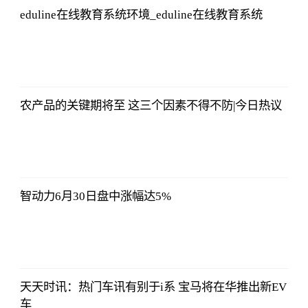
eduline在线教育系统环境_eduline在线教育系统
北青网
2023-07-01
09:46:54
农产品的关键期将至 这三个因素不得不防|今日热议
北青网
2023-07-01
09:46:54
智动力6月30日盘中涨幅达5%
北青网
2023-07-01
09:46:54
天天时讯：热门车讯有别于i系 宝马将在华推出新EV
车