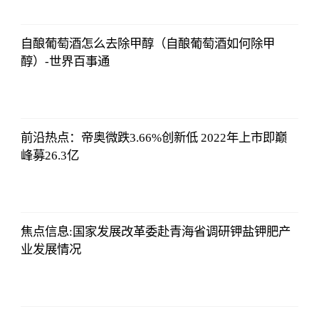
北青网
2023-07-01
09:46:54
自酿葡萄酒怎么去除甲醇（自酿葡萄酒如何除甲
醇）-世界百事通
北青网
2023-07-01
09:46:54
前沿热点：帝奥微跌3.66%创新低 2022年上市即巅
峰募26.3亿
北青网
2023-07-01
09:46:54
焦点信息:国家发展改革委赴青海省调研钾盐钾肥产
业发展情况
北青网
2023-07-01
09:46:54