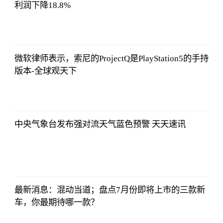
利润下降18.8%
北青网
2023-07-01
09:46:54
微软律师表示，索尼的ProjectQ是PlayStation5的手持
版本-全球观天下
北青网
2023-07-01
09:46:54
中央气象台发布强对流天气蓝色预警 天天速讯
北青网
2023-07-01
09:46:54
最新消息：混动当道；盘点7月份即将上市的三款新
车，你最期待哪一款？