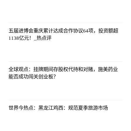
北青网
2023-07-01
09:46:54
五届进博会重庆累计达成合作协议64项，投资额超
1138亿元！_热点评
北青网
2023-07-01
09:46:54
全球观点：挂牌期间存股权代持和对赌，施美药业
能否成功闯关创业板？
北青网
2023-07-01
09:46:54
世界今热点：黑龙江鸡西：规范夏季旅游市场
北青网
2023-07-01
09:46:54