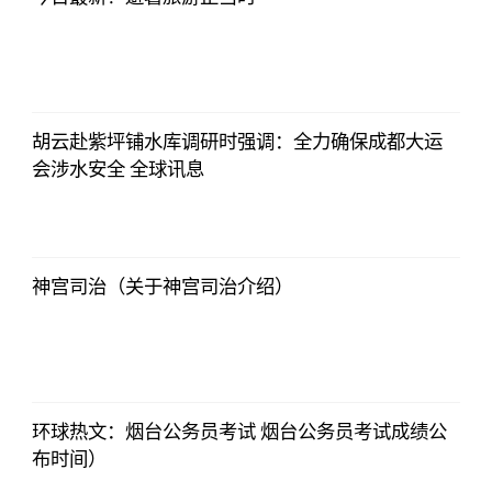
北青网
2023-07-01
09:46:54
胡云赴紫坪铺水库调研时强调：全力确保成都大运
会涉水安全 全球讯息
北青网
2023-07-01
09:46:54
神宫司治（关于神宫司治介绍）
北青网
2023-07-01
09:46:54
环球热文：烟台公务员考试 烟台公务员考试成绩公
布时间）