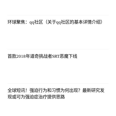
2023-07-01
09:46:54
环球聚焦：qq社区（关于qq社区的基本详情介绍）
北青网
2023-07-01
09:46:54
首款2018年道奇挑战者SRT恶魔下线
北青网
2023-07-01
09:46:54
全球短讯！强迫行为和习惯为何出现？最新研究发
现或可为强迫症治疗提供思路
北青网
2023-07-01