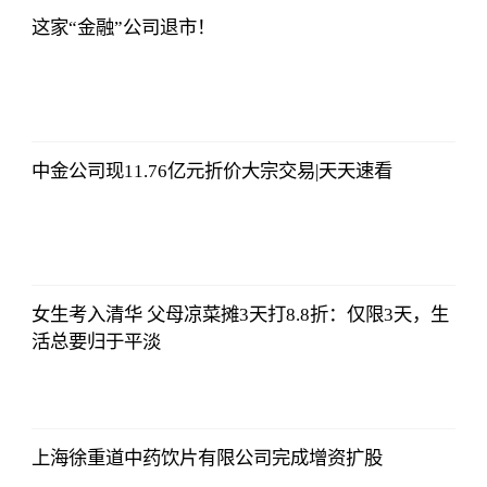
这家“金融”公司退市！
北青网
2023-07-01
09:46:54
中金公司现11.76亿元折价大宗交易|天天速看
北青网
2023-07-01
09:46:54
女生考入清华 父母凉菜摊3天打8.8折：仅限3天，生
活总要归于平淡
北青网
2023-07-01
09:46:54
上海徐重道中药饮片有限公司完成增资扩股