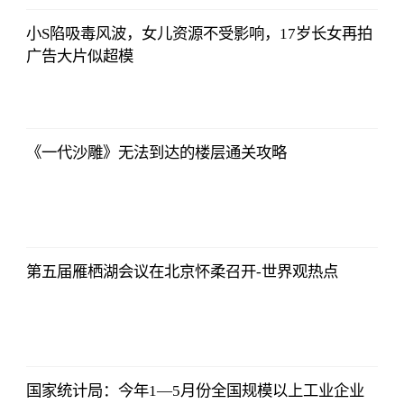
小S陷吸毒风波，女儿资源不受影响，17岁长女再拍
广告大片似超模
北青网
2023-07-01
09:46:54
《一代沙雕》无法到达的楼层通关攻略
北青网
2023-07-01
09:46:54
第五届雁栖湖会议在北京怀柔召开-世界观热点
北青网
2023-07-01
09:46:54
国家统计局：今年1—5月份全国规模以上工业企业