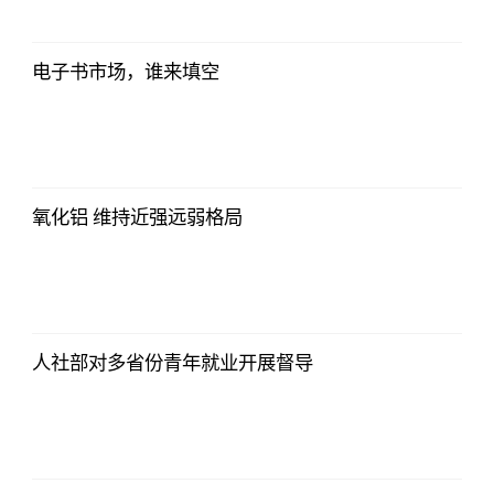
北青网
2023-07-01
09:46:54
电子书市场，谁来填空
北青网
2023-07-01
09:46:54
氧化铝 维持近强远弱格局
北青网
2023-07-01
09:46:54
人社部对多省份青年就业开展督导
北青网
2023-07-01
09:46:54