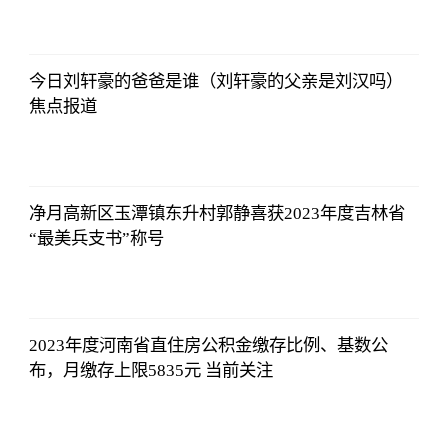
2023-07-01
09:46:54
今日刘轩豪的爸爸是谁（刘轩豪的父亲是刘汉吗）
焦点报道
北青网
2023-07-01
09:46:54
净月高新区玉潭镇东升村郭静喜获2023年度吉林省
“最美兵支书”称号
北青网
2023-07-01
09:46:54
2023年度河南省直住房公积金缴存比例、基数公
布，月缴存上限5835元 当前关注
北青网
2023-07-01