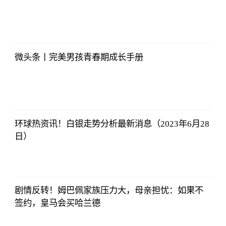
北青网
2023-07-01
09:46:54
微头条丨完美男孩青春期成长手册
北青网
2023-07-01
09:46:54
环球热资讯！白银走势分析最新消息（2023年6月28
日）
北青网
2023-07-01
09:46:54
剧情反转！姆巴佩家族压力大，母亲担忧：如果不
签约，皇马会买哈兰德