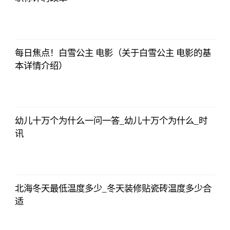
央视网
2023-07-04
08:13:56
每日焦点！白雪公主 电影（关于白雪公主 电影的基
本详情介绍）
央视网
2023-07-04
08:13:56
幼儿十万个为什么一问一答_幼儿十万个为什么_时
讯
央视网
2023-07-04
08:13:56
北海冬天最低温度多少_冬天装修贴瓷砖温度多少合
适
央视网