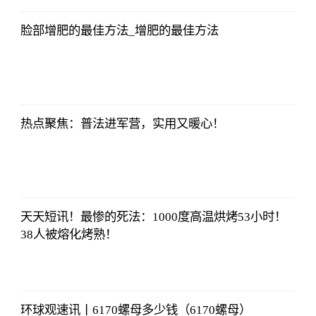
08:13:56
脸部增肥的最佳方法_增肥的最佳方法
央视网
2023-07-04
08:13:56
热点聚焦：普法进军营，实用又暖心！
央视网
2023-07-04
08:13:56
天天短讯！最惨的死法：1000度高温烘烤53小时！
38人被熔化烤熟！
央视网
2023-07-04
08:13:56
环球观速讯丨6170螺母多少钱（6170螺母）