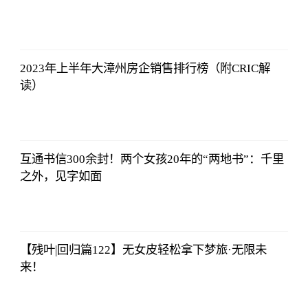
央视网
2023-07-04
08:13:56
2023年上半年大漳州房企销售排行榜（附CRIC解
读）
央视网
2023-07-04
08:13:56
互通书信300余封！两个女孩20年的“两地书”：千里
之外，见字如面
央视网
2023-07-04
08:13:56
【残叶|回归篇122】无女皮轻松拿下梦旅·无限未
来！
央视网