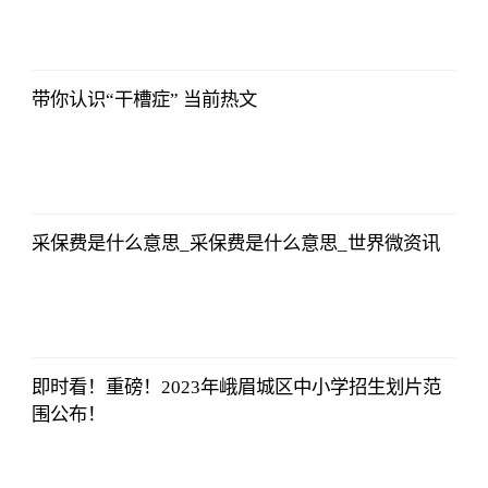
央视网
2023-07-04
08:13:56
带你认识“干槽症” 当前热文
央视网
2023-07-04
08:13:56
采保费是什么意思_采保费是什么意思_世界微资讯
央视网
2023-07-04
08:13:56
即时看！重磅！2023年峨眉城区中小学招生划片范
围公布！
央视网
2023-07-04