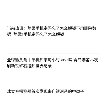
央视网
2023-07-04
08:13:56
当前热讯：苹果手机密码忘了怎么解锁不用删除数
据_苹果5手机密码忘了怎么解锁
央视网
2023-07-04
08:13:56
全球微头条丨单机卸率每小时3057吨 青岛港第26次
刷新铁矿石接卸世界纪录
央视网
2023-07-04
08:13:56
冰立方探测器首次发现来自银河系的中微子
央视网
2023-07-04