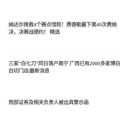
央视网
2023-07-04
08:13:56
纳达尔挽救4个赛点惜败！费德勒赢下第40次费纳
决，决赛战德约！ 精选
央视网
2023-07-04
08:13:56
三家“白七刀”同日落户南宁 广西已有2000多家博白
白切门店|最新消息
央视网
2023-07-04
08:13:56
西部证券及相关负责人被出具警示函
央视网
2023-07-04
08:13:56