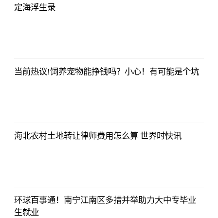
定海浮生录
央视网
2023-07-04
08:13:56
当前热议!饲养宠物能挣钱吗？小心！有可能是个坑
央视网
2023-07-04
08:13:56
海北农村土地转让律师费用怎么算 世界时快讯
央视网
2023-07-04
08:13:56
环球百事通！南宁江南区多措并举助力大中专毕业
生就业