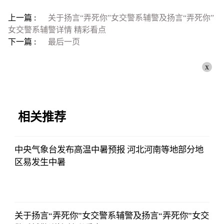
上一篇 :
关于扬言“弄死你”女交警系辅警及扬言“弄死你”
女交警系辅警详情 精彩看点
下一篇 :
最后一页
x
相关推荐
中央气象台发布高温中暑预报 河北河南等地部分地
区易发生中暑
央视网
2023-07-04
08:13:56
关于扬言“弄死你”女交警系辅警及扬言“弄死你”女交