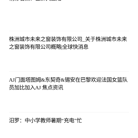
央视网
2023-07-04
08:13:56
株洲城市未来之窗装饰有限公司_关于株洲城市未来
之窗装饰有限公司概略|全球快消息
央视网
2023-07-04
08:13:56
AJ门面塔图姆&东契奇&锡安在巴黎欢迎法国女篮队
员加比加入AJ 焦点资讯
央视网
2023-07-04
08:13:56
汨罗：中小学教师暑期“充电”忙
央视网