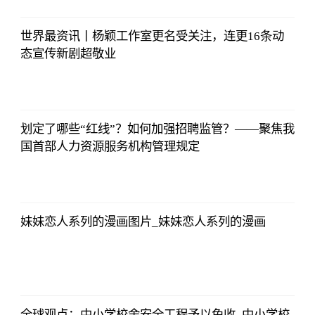
2023-07-04
08:13:56
世界最资讯丨杨颖工作室更名受关注，连更16条动
态宣传新剧超敬业
央视网
2023-07-04
08:13:56
划定了哪些“红线”？如何加强招聘监管？——聚焦我
国首部人力资源服务机构管理规定
央视网
2023-07-04
08:13:56
妹妹恋人系列的漫画图片_妹妹恋人系列的漫画
央视网
2023-07-04
08:13:56
全球观点：中小学校舍安全工程予以免收_中小学校