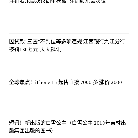
注销股东会决议简单模板_注销股东会决议
央视网
2023-07-04
08:13:56
因贷款“三查”不到位等多项违规 江西银行九江分行
被罚130万元-天天视讯
央视网
2023-07-04
08:13:56
全球焦点！iPhone 15 起售直接 7000 多 涨价 2000
央视网
2023-07-04
08:13:56
短讯！新出版的白雪公主（白雪公主 2018年吉林出
版集团出版的图书）