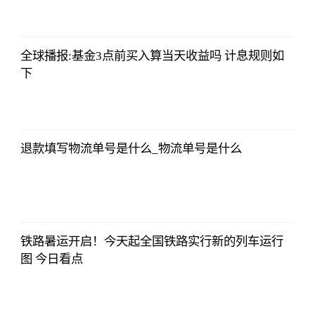
2023-07-04
08:13:56
全球播报:基金3点前买入算当天收益吗 计息规则如
下
央视网
2023-07-04
08:13:56
退款填写物流单号是什么_物流单号是什么
央视网
2023-07-04
08:13:56
铁路暑运开启！今天起全国铁路实行新的列车运行
图 今日看点
央视网
2023-07-04
08:13:56