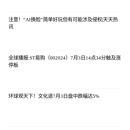
08:13:56
注意！“AI换脸”简单好玩但有可能涉及侵权|天天热
讯
央视网
2023-07-04
08:13:56
全球播报:ST易购（002024）7月3日14点34分触及涨
停板
央视网
2023-07-04
08:13:56
环球观天下！文化退7月3日盘中跌幅达5%
央视网
2023-07-04
08:13:56