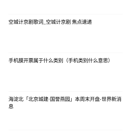
2023-07-04
08:13:56
空城计京剧歌词_空城计京剧 焦点速递
央视网
2023-07-04
08:13:56
手机膜开票属于什么类别（手机类别什么意思）
央视网
2023-07-04
08:13:56
海淀北「北京城建·国誉燕园」本周末开盘-世界新消
息
央视网
2023-07-04
08:13:56