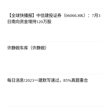
央视网
2023-07-04
08:13:56
【全球快播报】中信建投证券（06066.HK）：7月3
日南向资金增持120万股
央视网
2023-07-04
08:13:56
许静婉车库（许静婉）
央视网
2023-07-04
08:13:56
每日消息!2023一建默写速过，85%真题重合
央视网
2023-07-04
08:13:56