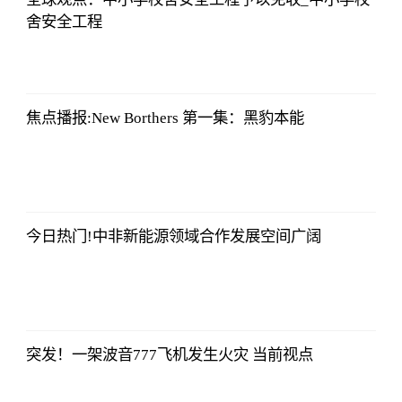
舍安全工程
央视网
2023-07-04
08:13:56
焦点播报:New Borthers 第一集：黑豹本能
央视网
2023-07-04
08:13:56
今日热门!中非新能源领域合作发展空间广阔
央视网
2023-07-04
08:13:56
突发！一架波音777飞机发生火灾 当前视点
央视网