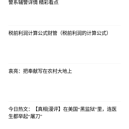
警系辅警详情 精彩看点
央视网
2023-07-04
08:13:56
税前利润计算公式财管（税前利润的计算公式）
央视网
2023-07-04
08:13:56
袁亮：把奉献写在农村大地上
央视网
2023-07-04
08:13:56
今日热文：【真相|漫评】在美国“黑监狱”里，连医
生都举起“屠刀”