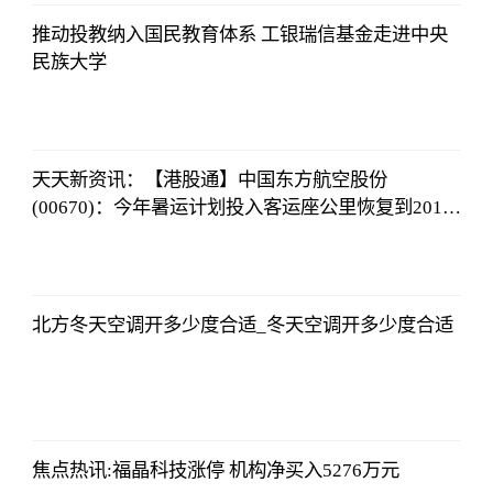
推动投教纳入国民教育体系 工银瑞信基金走进中央
民族大学
央视网
2023-07-04
08:13:56
天天新资讯：【港股通】中国东方航空股份
(00670)：今年暑运计划投入客运座公里恢复到2019
年暑运水平的102%
央视网
2023-07-04
08:13:56
北方冬天空调开多少度合适_冬天空调开多少度合适
央视网
2023-07-04
08:13:56
焦点热讯:福晶科技涨停 机构净买入5276万元