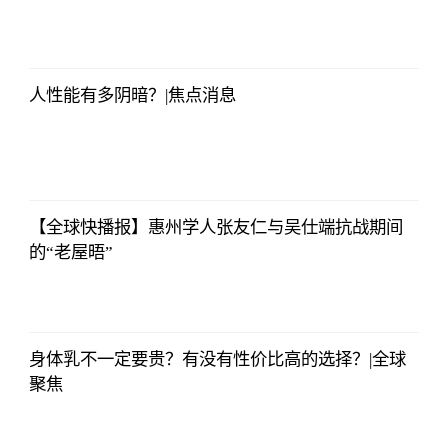
央视网
2023-07-04
08:13:56
人性能有多阴暗？|焦点消息
央视网
2023-07-04
08:13:56
【全球快播报】惠州学人张友仁与吴仕端抗战期间
的“老屋晤”
央视网
2023-07-04
08:13:56
身体乳不一定要贵？有没有性价比高的选择？|全球
聚焦
央视网
2023-07-04