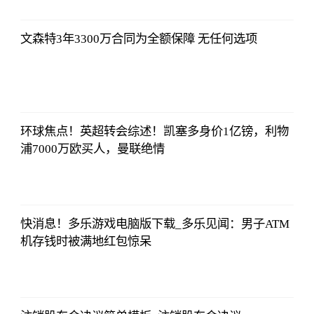
2023-07-04
08:13:56
文森特3年3300万合同为全额保障 无任何选项
央视网
2023-07-04
08:13:56
环球焦点！英超转会综述！凯塞多身价1亿镑，利物
浦7000万欧买人，曼联绝情
央视网
2023-07-04
08:13:56
快消息！多乐游戏电脑版下载_多乐见闻：男子ATM
机存钱时被满地红包惊呆
央视网
2023-07-04
08:13:56