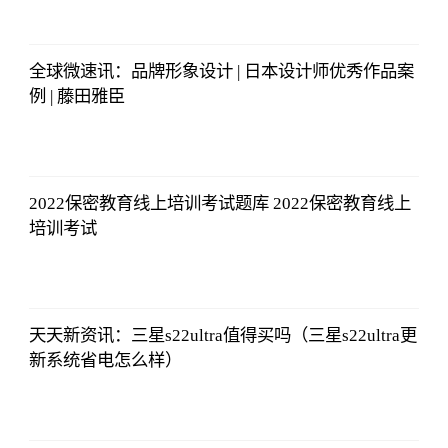
央视网
2023-07-04
08:13:56
全球微速讯：品牌形象设计 | 日本设计师优秀作品案
例 | 藤田雅臣
央视网
2023-07-04
08:13:56
2022保密教育线上培训考试题库 2022保密教育线上
培训考试
央视网
2023-07-04
08:13:56
天天新资讯：三星s22ultra值得买吗（三星s22ultra更
新系统省电怎么样）
央视网
2023-07-04
08:13:56