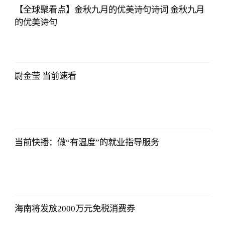
【全球聚看点】金秋九月的优美诗句诗词 金秋九月
的优美诗句
央视网
2023-07-04
08:13:56
尉金莹 当前速看
央视网
2023-07-04
08:13:56
当前快播：做“有温度”的就业指导服务
央视网
2023-07-04
08:13:56
海南将发放2000万元免税消费券