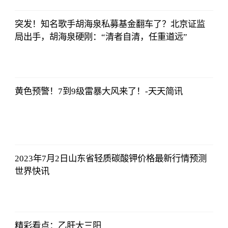
2023-07-04
08:13:56
突发！知名歌手胡海泉私募基金翻车了？北京证监
局出手，胡海泉硬刚：“清者自清，任重道远”
央视网
2023-07-04
08:13:56
黄色预警！7到9级雷暴大风来了！-天天简讯
央视网
2023-07-04
08:13:56
2023年7月2日山东省轻质碳酸钾价格最新行情预测
世界快讯
央视网
2023-07-04
08:13:56
精彩看点：乙肝大三阳